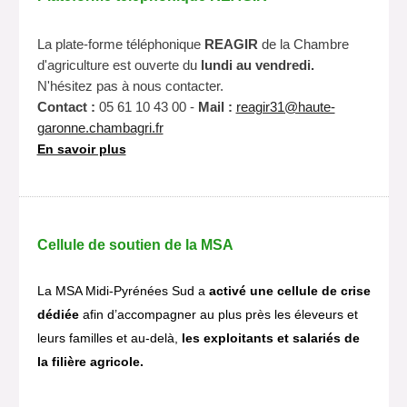
La plate-forme téléphonique
REAGIR
de la Chambre
d'agriculture est ouverte du
lundi au vendredi.
N'hésitez pas à nous contacter.
Contact :
05 61 10 43 00 -
Mail :
reagir31@haute-
garonne.chambagri.fr
En savoir plus
Cellule de soutien de la MSA
La MSA Midi‑Pyrénées Sud a
activé une cellule de crise
dédiée
afin d’accompagner au plus près les éleveurs et
leurs familles et au-delà,
les exploitants et salariés de
la filière agricole.