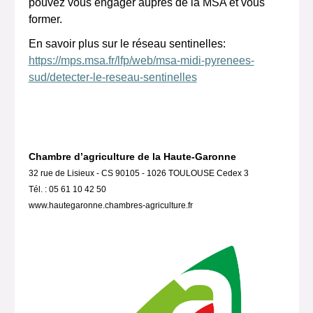
pouvez vous engager auprès de la MSA et vous
former.
En savoir plus sur le réseau sentinelles:
https://mps.msa.fr/lfp/web/msa-midi-pyrenees-
sud/detecter-le-reseau-sentinelles
Chambre d’agriculture de la Haute-Garonne
32 rue de Lisieux - CS 90105 - 1026 TOULOUSE Cedex 3
Tél. : 05 61 10 42 50
www.hautegaronne.chambres-agriculture.fr