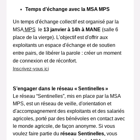
Temps d'éc
hange avec la MSA MPS
Un t
emps d'échange
collectif
est organisé par la
MSA
MPS
le
13 janvier
à 14h
à MANE
(
salle 6
place de la vierge
)
.
L'objectif est d'offrir aux
exploitants un espace d'échange et de soutien
entre pairs, de libérer la parole : créer un moment
de connexion et de réconfort.
Inscrivez-vous ici
S
’engager dans l
e réseau « Sentinelles »
Le réseau “Sentinelles”,
mis en place par la MSA
MPS
,
est un réseau de veille, d'orientation et
d'accompagnement des exploitants et des salariés
agricoles, porté par des bénévoles
en contact avec
le monde agricole,
de façon anonyme.
Si vous
voulez faire partie du
réseau Sentinelles,
vous