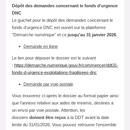
Dépôt des demandes concernant le fonds d'urgence
DNC
Le guichet pour le dépôt des demandes concernant le
fonds d'urgence DNC est ouvert sur la plateforme
"Démarche numérique" et ce
jusqu'au 31 janvier 2026.
Demande en ligne
Le lien pour déposer le dossier est le suivant
:
https
:
/
/
demarche.numerique.gouv.fr
/
commencer
/
ddt31-
fonds-d-urgence-exploitations-fragilisees-dnc
Demande par voie postale
Vous trouverez ci-après le dossier au format papier ainsi
que l’annexe relative aux aides de minimis, destinés à
un envoi par voie postale. Attention, les
dossiers
doivent être reçus
à la DDT avant la date
limite du 31/01/2026. Vous pouvez retrouver l'ensemble